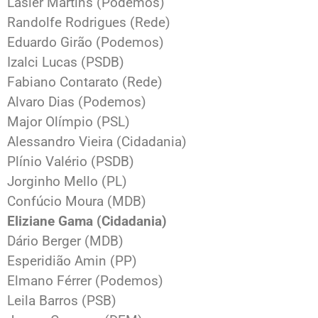
Lasier Martins (Podemos)
Randolfe Rodrigues (Rede)
Eduardo Girão (Podemos)
Izalci Lucas (PSDB)
Fabiano Contarato (Rede)
Alvaro Dias (Podemos)
Major Olímpio (PSL)
Alessandro Vieira (Cidadania)
Plínio Valério (PSDB)
Jorginho Mello (PL)
Confúcio Moura (MDB)
Eliziane Gama (Cidadania)
Dário Berger (MDB)
Esperidião Amin (PP)
Elmano Férrer (Podemos)
Leila Barros (PSB)