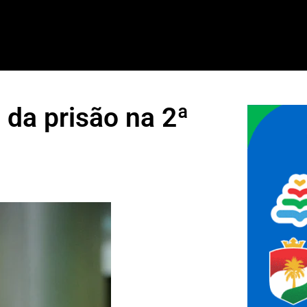
’ da prisão na 2ª