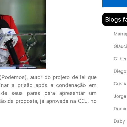
Blogs f
Marra
Gláuci
Gilbe
Diego
(Podemos), autor do projeto de lei que
Cristi
plinar a prisão após a condenação em
as de seus pares para apresentar um
Jorge
ão da proposta, já aprovada na CCJ, no
Domin
Daby 