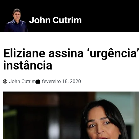
Eliziane assina ‘urgência
instância
John Cutrim
fevereiro 18, 2020