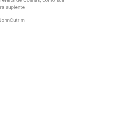
ra suplente
JohnCutrim