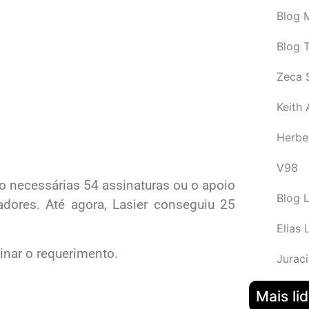
Blog M
Blog 
Zeca 
Keith
Herbe
V98
o necessárias 54 assinaturas ou o apoio
Blog 
dores. Até agora, Lasier conseguiu 25
Elias 
inar o requerimento.
Juraci
Mais li