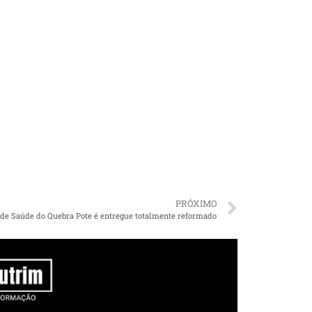
PRÓXIMO
 de Saúde do Quebra Pote é entregue totalmente reformado