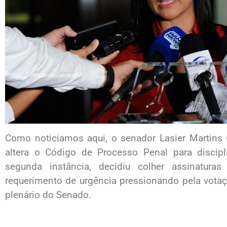
Como noticiamos aqui, o senador Lasier Martins 
altera o Código de Processo Penal para disci
segunda instância, decidiu colher assinatur
requerimento de urgência pressionando pela votaç
plenário do Senado.