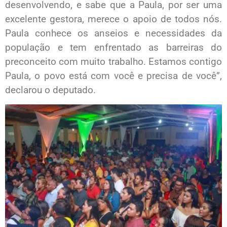
desenvolvendo, e sabe que a Paula, por ser uma
excelente gestora, merece o apoio de todos nós.
Paula conhece os anseios e necessidades da
população e tem enfrentado as barreiras do
preconceito com muito trabalho. Estamos contigo
Paula, o povo está com você e precisa de você”,
declarou o deputado.