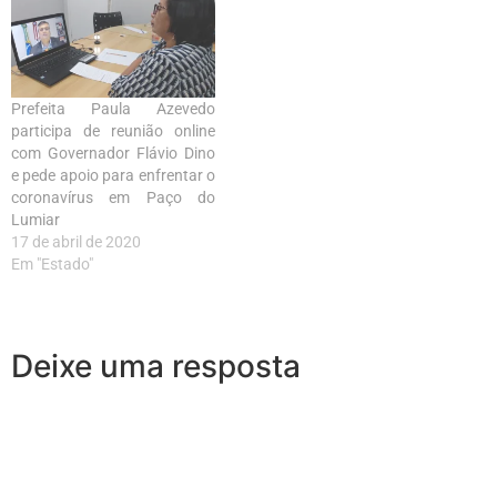
Prefeita Paula Azevedo
participa de reunião online
com Governador Flávio Dino
e pede apoio para enfrentar o
coronavírus em Paço do
Lumiar
17 de abril de 2020
Em "Estado"
Deixe uma resposta