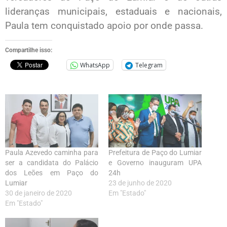
lideranças municipais, estaduais e nacionais,
Paula tem conquistado apoio por onde passa.
Compartilhe isso:
WhatsApp
Telegram
Paula Azevedo caminha para
Prefeitura de Paço do Lumiar
ser a candidata do Palácio
e Governo inauguram UPA
dos Leões em Paço do
24h
Lumiar
23 de junho de 2020
30 de janeiro de 2020
Em "Estado"
Em "Estado"