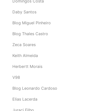
Domingos Costa
Daby Santos
Blog Miguel Pinheiro
Blog Thales Castro
Zeca Soares
Keith Almeida
Herbertt Morais
V98
Blog Leonardo Cardoso
Elias Lacerda
Juraci Filho