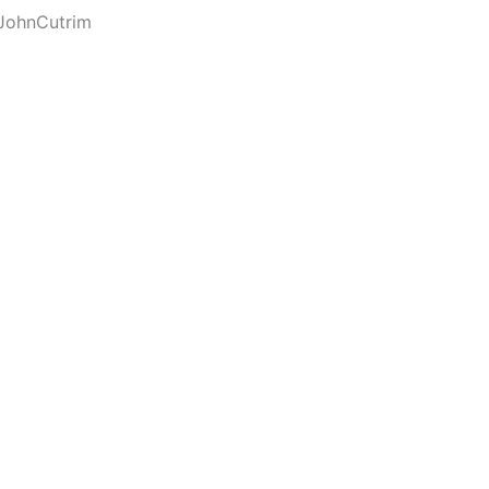
JohnCutrim