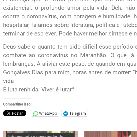
existencial: o profundo amor pela vida. Dela n
contra o coronavírus, com coragem e humildade. Na
hospitalar, falamos sobre literatura, política e fute
terminar de escrever. Pode haver melhor síntese e m
Deus sabe o quanto tem sido difícil esse período
combate ao coronavírus no Maranhão. O que já er
lembranças. A aliviar este peso, de quando em q
Gonçalves Dias para mim, horas antes de morrer: “N
vida
É luta renhida: Viver é lutar.”
Compartilhe isso:
WhatsApp
Telegram