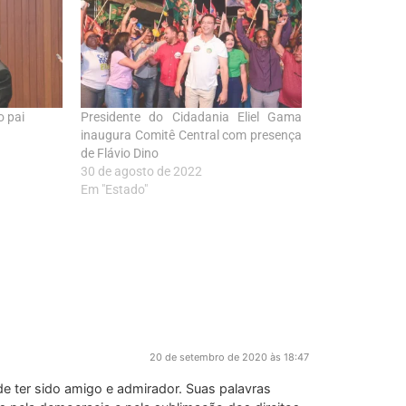
o pai
Presidente do Cidadania Eliel Gama
inaugura Comitê Central com presença
de Flávio Dino
30 de agosto de 2022
Em "Estado"
20 de setembro de 2020 às 18:47
de ter sido amigo e admirador. Suas palavras