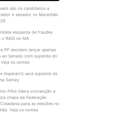
quem são os candidatos a
nador e senador no Maranhão
026
mbate esquema de fraudes
a o INSS no MA
 e PP decidem lançar apenas
a ao Senado com suplente do
 Veja os nomes
e Imperatriz será suplente de
na Sarney
ino Filho lidera convenção e
liza chapa da Federação
Cidadania para as eleições no
hão. Veja os nomes