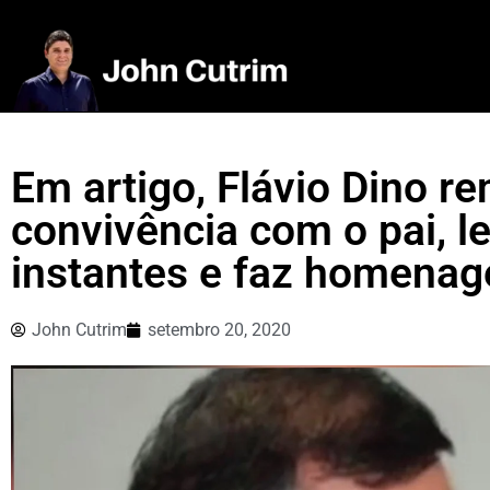
Em artigo, Flávio Dino 
convivência com o pai, l
instantes e faz homena
John Cutrim
setembro 20, 2020