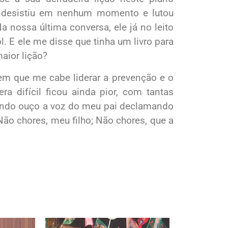
ão desistiu em nenhum momento e lutou
 nossa última conversa, ele já no leito
bol. E ele me disse que tinha um livro para
aior lição?
 em que me cabe liderar a prevenção e o
a difícil ficou ainda pior, com tantas
uando ouço a voz do meu pai declamando
ão chores, meu filho; Não chores, que a