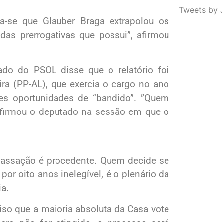
Tweets by 
ca-se que Glauber Braga extrapolou os
das prerrogativas que possui”, afirmou
ado do PSOL disse que o relatório foi
ira (PP-AL), que exercia o cargo no ano
es oportunidades de “bandido”. ”Quem
, afirmou o deputado na sessão em que o
cassação é procedente. Quem decide se
por oito anos inelegível, é o plenário da
ia.
iso que a maioria absoluta da Casa vote