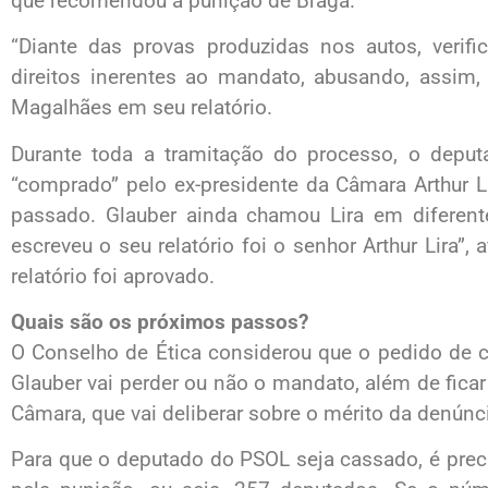
que recomendou a punição de Braga.
“Diante das provas produzidas nos autos, verifi
direitos inerentes ao mandato, abusando, assim, 
Magalhães em seu relatório.
Durante toda a tramitação do processo, o deput
“comprado” pelo ex-presidente da Câmara Arthur L
passado. Glauber ainda chamou Lira em diferent
escreveu o seu relatório foi o senhor Arthur Lira”
relatório foi aprovado.
Quais são os próximos passos?
O Conselho de Ética considerou que o pedido de 
Glauber vai perder ou não o mandato, além de ficar 
Câmara, que vai deliberar sobre o mérito da denúnc
Para que o deputado do PSOL seja cassado, é prec