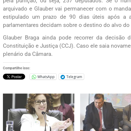
pela punição, ou seja, 257 deputados. Se o núm
arquivado e Glauber vai permanecer com o manda
estipulado um prazo de 90 dias úteis após a 
parlamentares decidam sobre o destino do alvo do
Glauber Braga ainda pode recorrer da decisão
Constituição e Justiça (CCJ). Caso ele saia novamen
plenário da Câmara.
Compartilhe isso:
WhatsApp
Telegram