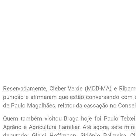
Reservadamente, Cleber Verde (MDB-MA) e Ribamar
punição e afirmaram que estão conversando com su
de Paulo Magalhães, relator da cassação no Consel
Quem também visitou Braga hoje foi Paulo Teixeir
Agrário e Agricultura Familiar. Até agora, sete m
deputado: Gleisi Hoffmann, Sidônio Palmeira, 