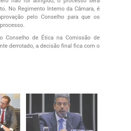
ero não for atingido, o processo será
to. No Regimento Interno da Câmara, é
aprovação pelo Conselho para que os
 processo.
 do Conselho de Ética na Comissão de
te derrotado, a decisão final fica com o