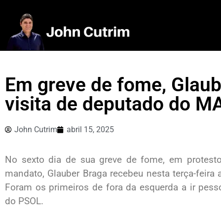
Em greve de fome, Glaub
visita de deputado do M
John Cutrim
abril 15, 2025
No sexto dia de sua greve de fome, em protest
mandato, Glauber Braga recebeu nesta terça-feira 
Foram os primeiros de fora da esquerda a ir pess
do PSOL.