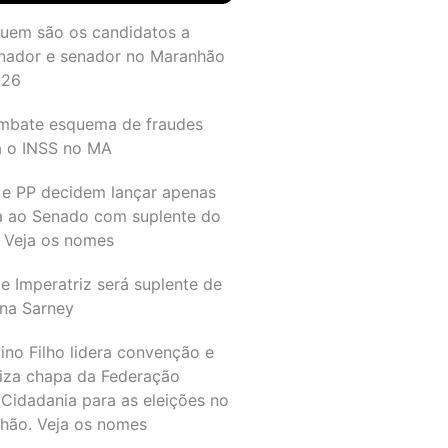
quem são os candidatos a
nador e senador no Maranhão
026
mbate esquema de fraudes
a o INSS no MA
 e PP decidem lançar apenas
a ao Senado com suplente do
 Veja os nomes
e Imperatriz será suplente de
na Sarney
ino Filho lidera convenção e
liza chapa da Federação
Cidadania para as eleições no
hão. Veja os nomes