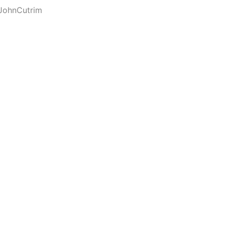
JohnCutrim