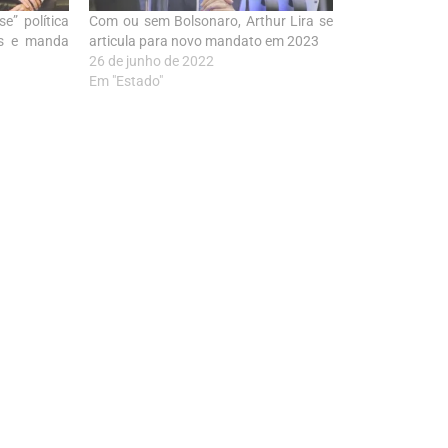
e” política
Com ou sem Bolsonaro, Arthur Lira se
os e manda
articula para novo mandato em 2023
26 de junho de 2022
Em "Estado"