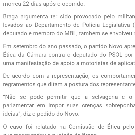
morreu 22 dias após o ocorrido.
Braga argumenta ter sido provocado pelo milit
levados ao Departamento de Polícia Legislativa (
deputado e membro do MBL, também se envolveu n
Em setembro do ano passado, o partido Novo apre
Ética da Câmara contra o deputado do PSOL por 
uma manifestação de apoio a motoristas de aplica
De acordo com a representação, os comportamen
regramentos que ditam a postura dos representante
“Não se pode permitir que a selvageria e o
parlamentar em impor suas crenças sobrepon
ideias”, diz o pedido do Novo.
O caso foi relatado na Comissão de Ética pel