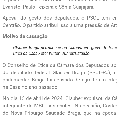
Evaristo, Paulo Teixeira e Sônia Guajajara.
Apesar do gesto dos deputados, o PSOL tem enc
Centrão. O partido atribui isso a uma pressão de Art
Motivo da cassação
Glauber Braga permanece na Câmara em greve de fome
Ética da Casa Foto: Wilton Junior/Estadão
O Conselho de Ética da Câmara dos Deputados apr
do deputado federal Glauber Braga (PSOL-RJ), n
parlamentar. Braga foi acusado de agredir um int
na Casa no ano passado.
No dia 16 de abril de 2024, Glauber expulsou da Câ
integrante do MBL, aos chutes. Na ocasião, Costen
de Nova Friburgo Saudade Braga, que na época