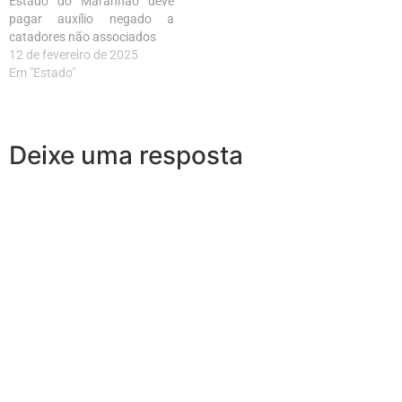
Estado do Maranhão deve
pagar auxílio negado a
catadores não associados
12 de fevereiro de 2025
Em "Estado"
Deixe uma resposta