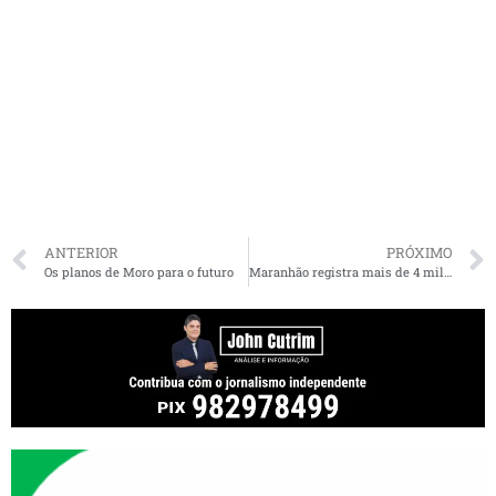
ANTERIOR
PRÓXIMO
Os planos de Moro para o futuro
Maranhão registra mais de 4 mil empresas abertas em julho