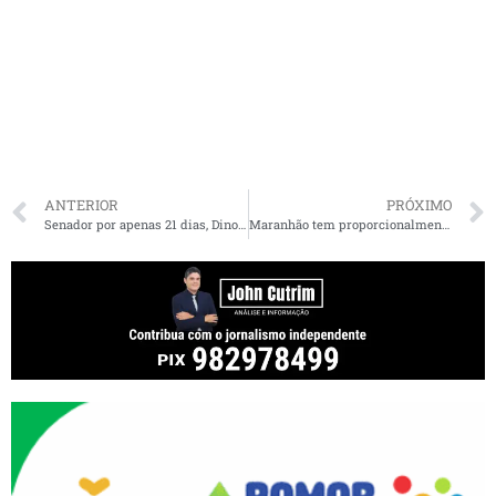
ANTERIOR
PRÓXIMO
Senador por apenas 21 dias, Dino ganhou plano de saúde vitalício
Maranhão tem proporcionalmente o maior número de beneficiários do Bolsa Família