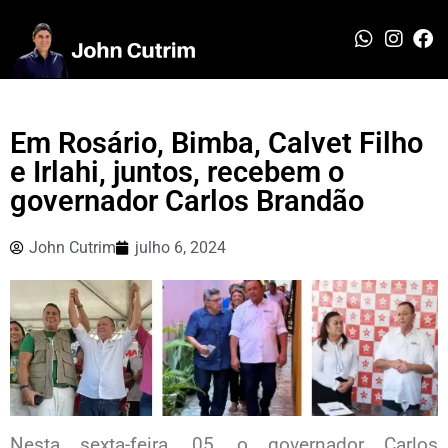
Em Rosário, Bimba, Calvet Filho
e Irlahi, juntos, recebem o
governador Carlos Brandão
John Cutrim
julho 6, 2024
Nesta sexta-feira, 05, o governador Carlos