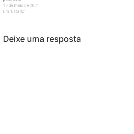
19 de maio de 2021
Em "Estado"
Deixe uma resposta