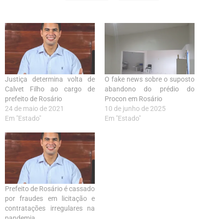
Justiça determina volta de
O fake news sobre o suposto
Calvet Filho ao cargo de
abandono do prédio do
prefeito de Rosário
Procon em Rosário
24 de maio de 2021
10 de junho de 2025
Em "Estado"
Em "Estado"
Prefeito de Rosário é cassado
por fraudes em licitação e
contratações irregulares na
pandemia