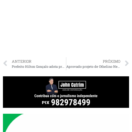
ANTERIOR
PRÓXIMO
Prefeito Hilton Gonçalo adota protocolo com cloroquina em Santa Rita para infectados por novo coronavírus
Aprovado projeto de Othelino Neto que permite B.O on line de violência contra a mulher