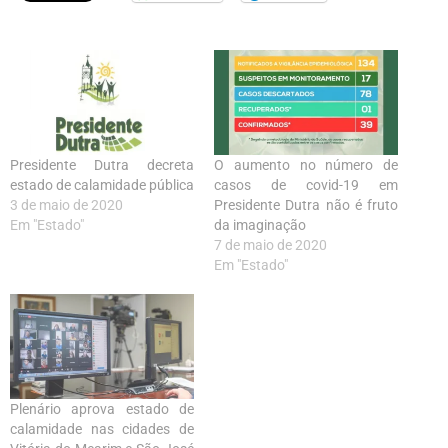
Presidente Dutra decreta
O aumento no número de
estado de calamidade pública
casos de covid-19 em
3 de maio de 2020
Presidente Dutra não é fruto
Em "Estado"
da imaginação
7 de maio de 2020
Em "Estado"
Plenário aprova estado de
calamidade nas cidades de