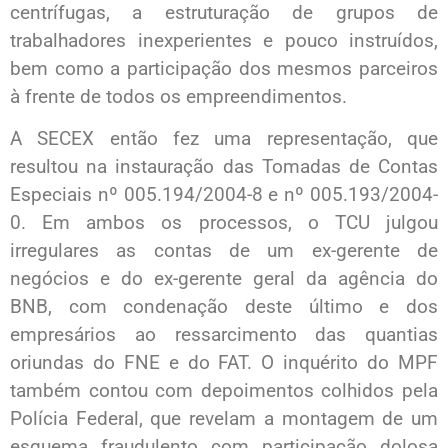
centrífugas, a estruturação de grupos de
trabalhadores inexperientes e pouco instruídos,
bem como a participação dos mesmos parceiros
à frente de todos os empreendimentos.
A SECEX então fez uma representação, que
resultou na instauração das Tomadas de Contas
Especiais nº 005.194/2004-8 e nº 005.193/2004-
0. Em ambos os processos, o TCU julgou
irregulares as contas de um ex-gerente de
negócios e do ex-gerente geral da agência do
BNB, com condenação deste último e dos
empresários ao ressarcimento das quantias
oriundas do FNE e do FAT. O inquérito do MPF
também contou com depoimentos colhidos pela
Polícia Federal, que revelam a montagem de um
esquema fraudulento com participação dolosa