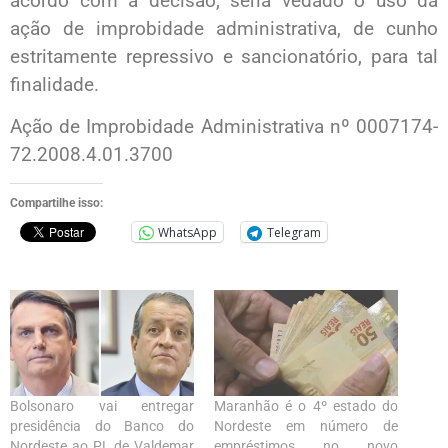
acordo com a decisão, seria vedado o uso da
ação de improbidade administrativa, de cunho
estritamente repressivo e sancionatório, para tal
finalidade.
Ação de Improbidade Administrativa nº 0007174-
72.2008.4.01.3700
Compartilhe isso:
WhatsApp
Telegram
Bolsonaro vai entregar
Maranhão é o 4º estado do
presidência do Banco do
Nordeste em número de
Nordeste ao PL de Valdemar
empréstimos no novo