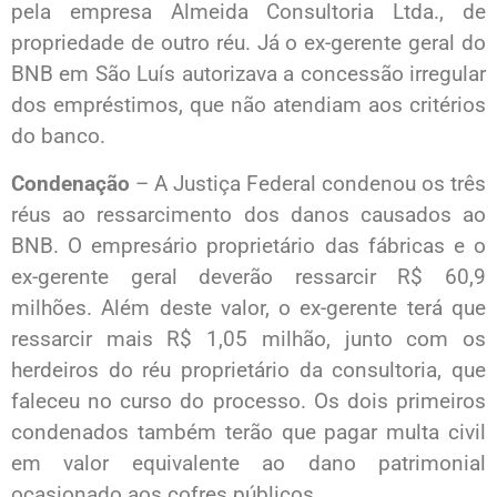
pela empresa Almeida Consultoria Ltda., de
propriedade de outro réu. Já o ex-gerente geral do
BNB em São Luís autorizava a concessão irregular
dos empréstimos, que não atendiam aos critérios
do banco.
Condenação
– A Justiça Federal condenou os três
réus ao ressarcimento dos danos causados ao
BNB. O empresário proprietário das fábricas e o
ex-gerente geral deverão ressarcir R$ 60,9
milhões. Além deste valor, o ex-gerente terá que
ressarcir mais R$ 1,05 milhão, junto com os
herdeiros do réu proprietário da consultoria, que
faleceu no curso do processo. Os dois primeiros
condenados também terão que pagar multa civil
em valor equivalente ao dano patrimonial
ocasionado aos cofres públicos.