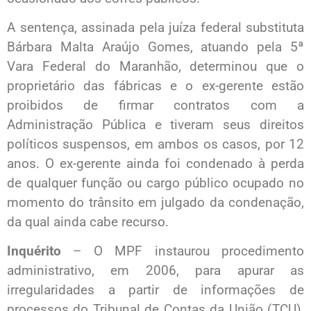
A sentença, assinada pela juíza federal substituta
Bárbara Malta Araújo Gomes, atuando pela 5ª
Vara Federal do Maranhão, determinou que o
proprietário das fábricas e o ex-gerente estão
proibidos de firmar contratos com a
Administração Pública e tiveram seus direitos
políticos suspensos, em ambos os casos, por 12
anos. O ex-gerente ainda foi condenado à perda
de qualquer função ou cargo público ocupado no
momento do trânsito em julgado da condenação,
da qual ainda cabe recurso.
Inquérito
– O MPF instaurou procedimento
administrativo, em 2006, para apurar as
irregularidades a partir de informações de
processos do Tribunal de Contas da União (TCU),