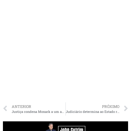
ANTERIOR
PRÓXIMO
Justiça condena Monark a um ano de detenção por injúria contra Flávio Dino
Judiciário determina ao Estado recuperar trecho da Rodovia MA 006