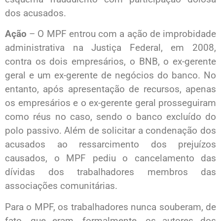
dos acusados.
Ação
– O MPF entrou com a ação de improbidade
administrativa na Justiça Federal, em 2008,
contra os dois empresários, o BNB, o ex-gerente
geral e um ex-gerente de negócios do banco. No
entanto, após apresentação de recursos, apenas
os empresários e o ex-gerente geral prosseguiram
como réus no caso, sendo o banco excluído do
polo passivo. Além de solicitar a condenação dos
acusados ao ressarcimento dos prejuízos
causados, o MPF pediu o cancelamento das
dívidas dos trabalhadores membros das
associações comunitárias.
Para o MPF, os trabalhadores nunca souberam, de
fato, que eram, formalmente, os autores dos