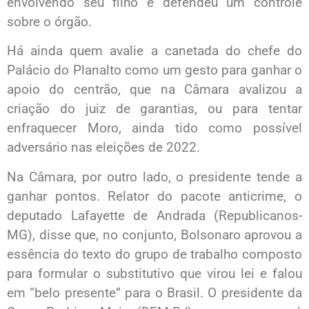
envolvendo seu filho e defendeu um controle
sobre o órgão.
Há ainda quem avalie a canetada do chefe do
Palácio do Planalto como um gesto para ganhar o
apoio do centrão, que na Câmara avalizou a
criação do juiz de garantias, ou para tentar
enfraquecer Moro, ainda tido como possível
adversário nas eleições de 2022.
Na Câmara, por outro lado, o presidente tende a
ganhar pontos. Relator do pacote anticrime, o
deputado Lafayette de Andrada (Republicanos-
MG), disse que, no conjunto, Bolsonaro aprovou a
essência do texto do grupo de trabalho composto
para formular o substitutivo que virou lei e falou
em “belo presente” para o Brasil. O presidente da