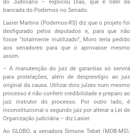
do Judiciário – explicou Dias, que é líder da
bancada do Podemos no Senado.
Lasier Martins (Podemos-RS) diz que o projeto foi
desfigurado pelos deputados e, para que não
fosse “totalmente inutilizado”, Moro teria pedido
aos senadores para que o aprovasse mesmo
assim.
– A manutenção do juiz de garantias só servirá
para protelações, além de desprestígio ao juiz
original da causa. Utilizar dois juízes num mesmo
processo é não conferir credibilidade e preparo ao
juiz instrutor do processo. Por outro lado, é
inconstitucional o segundo juiz por alterar a Lei de
Organização judiciária – diz Lasier.
Ao GLOBO, a senadora Simone Tebet (MDB-MS),