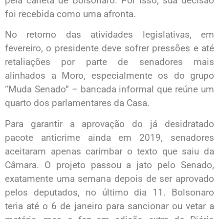
pela caneta de Bolsonaro. Por isso, sua decisão
foi recebida como uma afronta.
No retorno das atividades legislativas, em
fevereiro, o presidente deve sofrer pressões e até
retaliações por parte de senadores mais
alinhados a Moro, especialmente os do grupo
“Muda Senado” – bancada informal que reúne um
quarto dos parlamentares da Casa.
Para garantir a aprovação do já desidratado
pacote anticrime ainda em 2019, senadores
aceitaram apenas carimbar o texto que saiu da
Câmara. O projeto passou a jato pelo Senado,
exatamente uma semana depois de ser aprovado
pelos deputados, no último dia 11. Bolsonaro
teria até o 6 de janeiro para sancionar ou vetar a