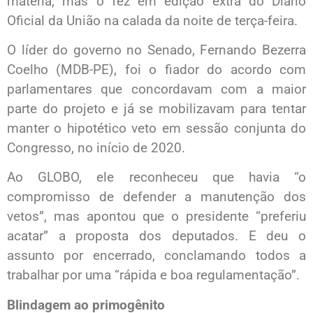
matéria, mas o fez em edição extra do Diário
Oficial da União na calada da noite de terça-feira.
O líder do governo no Senado, Fernando Bezerra
Coelho (MDB-PE), foi o fiador do acordo com
parlamentares que concordavam com a maior
parte do projeto e já se mobilizavam para tentar
manter o hipotético veto em sessão conjunta do
Congresso, no início de 2020.
Ao GLOBO, ele reconheceu que havia “o
compromisso de defender a manutenção dos
vetos”, mas apontou que o presidente “preferiu
acatar” a proposta dos deputados. E deu o
assunto por encerrado, conclamando todos a
trabalhar por uma “rápida e boa regulamentação”.
Blindagem ao primogênito