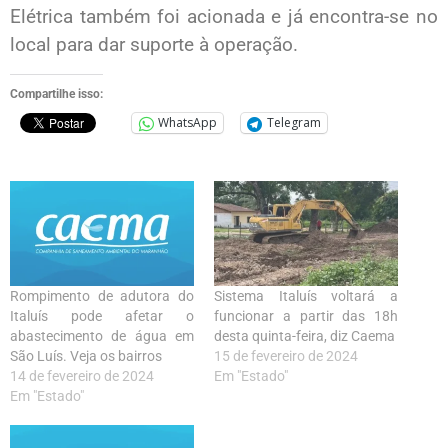
Elétrica também foi acionada e já encontra-se no
local para dar suporte à operação.
Compartilhe isso:
WhatsApp
Telegram
Sistema Italuís voltará a
Rompimento de adutora do
funcionar a partir das 18h
Italuís pode afetar o
desta quinta-feira, diz Caema
abastecimento de água em
15 de fevereiro de 2024
São Luís. Veja os bairros
Em "Estado"
14 de fevereiro de 2024
Em "Estado"