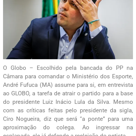
O Globo – Escolhido pela bancada do PP na
Câmara para comandar o Ministério dos Esporte,
André Fufuca (MA) assume para si, em entrevista
ao GLOBO, a tarefa de atrair o partido para a base
do presidente Luiz Inácio Lula da Silva. Mesmo
com as críticas feitas pelo presidente da sigla,
Ciro Nogueira, diz que será “a ponte” para uma
aproximação do colega. Ao ingressar na
esplanada, ele já defende a reeleição do petista.