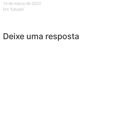
16 de março de 2023
Em "Estado"
Deixe uma resposta