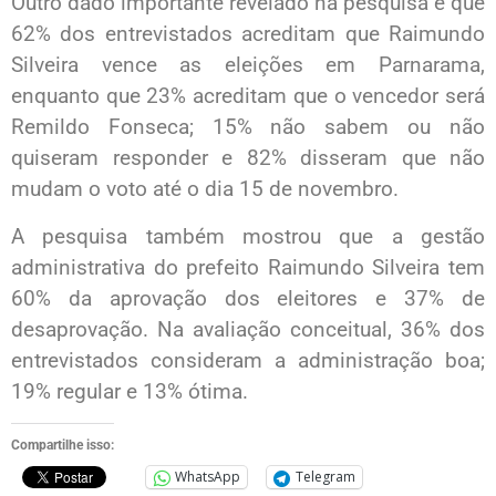
Outro dado importante revelado na pesquisa é que
62% dos entrevistados acreditam que Raimundo
Silveira vence as eleições em Parnarama,
enquanto que 23% acreditam que o vencedor será
Remildo Fonseca; 15% não sabem ou não
quiseram responder e 82% disseram que não
mudam o voto até o dia 15 de novembro.
A pesquisa também mostrou que a gestão
administrativa do prefeito Raimundo Silveira tem
60% da aprovação dos eleitores e 37% de
desaprovação. Na avaliação conceitual, 36% dos
entrevistados consideram a administração boa;
19% regular e 13% ótima.
Compartilhe isso:
WhatsApp
Telegram