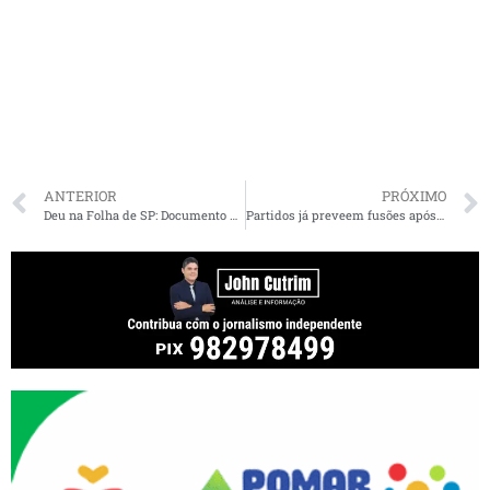
ANTERIOR
PRÓXIMO
Deu na Folha de SP: Documento do Ministério Público classifica Braide como investigado
Partidos já preveem fusões após as eleições