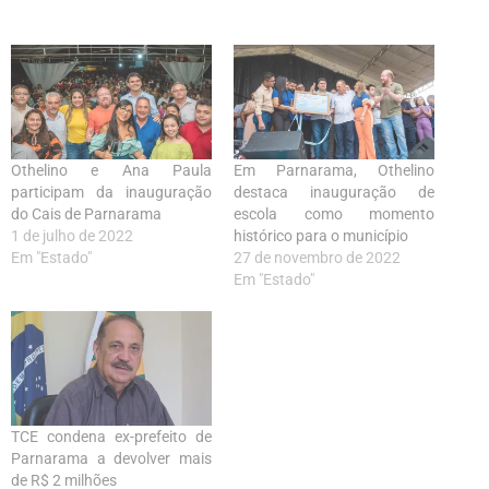
Othelino e Ana Paula
Em Parnarama, Othelino
participam da inauguração
destaca inauguração de
do Cais de Parnarama
escola como momento
1 de julho de 2022
histórico para o município
Em "Estado"
27 de novembro de 2022
Em "Estado"
TCE condena ex-prefeito de
Parnarama a devolver mais
de R$ 2 milhões