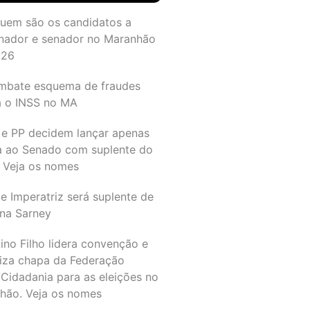
quem são os candidatos a
nador e senador no Maranhão
026
mbate esquema de fraudes
a o INSS no MA
 e PP decidem lançar apenas
a ao Senado com suplente do
 Veja os nomes
e Imperatriz será suplente de
na Sarney
ino Filho lidera convenção e
liza chapa da Federação
Cidadania para as eleições no
hão. Veja os nomes