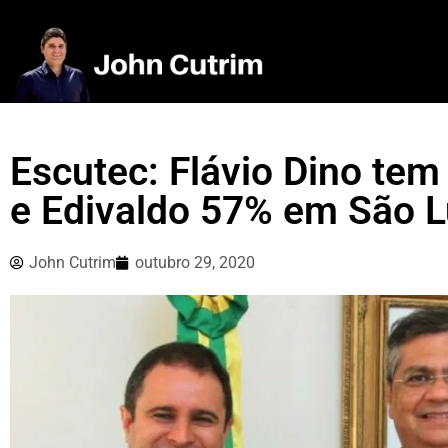
Escutec: Flávio Dino te
e Edivaldo 57% em São L
John Cutrim
outubro 29, 2020