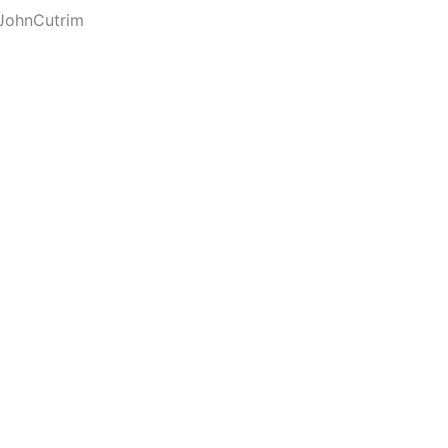
JohnCutrim