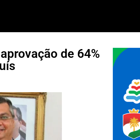
m aprovação de 64%
uís