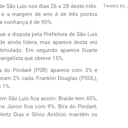
de São Luís nos dias 26 a 28 deste mês.
Tweets by 
0 e a margem de erro é de três pontos
de confiança é de 90%.
 a disputa pela Prefeitura de São Luís
de ainda lidera, mas aparece desta vez
timulado. Em segundo aparece Duarte
vangelista que obteve 15%.
ra do Pindaré (PSB) aparece com 3% e
veram 2% cada. Franklin Douglas (PSOL),
m 1%.
em São Luís fica assim: Braide tem 45%,
ns Júnior fica com 9%. Bira do Pindaré,
 Hertz Dias e Silvio Antônio mantêm os