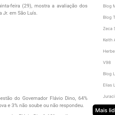
inta-feira (29), mostra a avaliação dos
Blog M
 Jr. em São Luís.
Blog 
Zeca 
Keith
Herbe
V98
Blog 
Elias 
Juraci
gestão do Governador Flávio Dino, 64%
ova e 3% não soube ou não respondeu.
Mais li