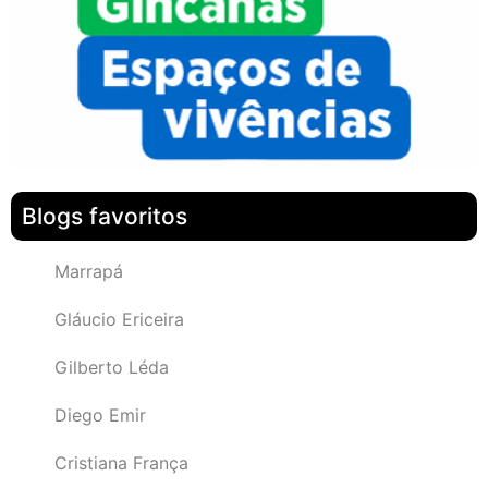
Blogs favoritos
Marrapá
Gláucio Ericeira
Gilberto Léda
Diego Emir
Cristiana França