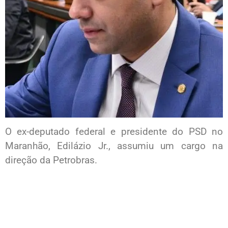
O ex-deputado federal e presidente do PSD no
Maranhão, Edilázio Jr., assumiu um cargo na
direção da Petrobras.