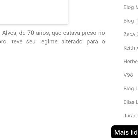
Blog M
Blog 
 Alves, de 70 anos, que estava preso no
Zeca 
ro, teve seu regime alterado para o
Keith
Herbe
V98
Blog 
Elias 
Juraci
Mais li