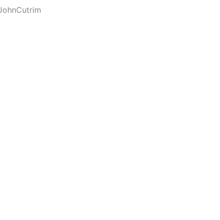
JohnCutrim