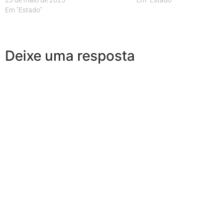
23 de maio de 2025
Em "Estado"
Em "Estado"
Deixe uma resposta