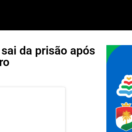
sai da prisão após
ro