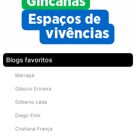
Blogs favoritos
Marrapá
Gláucio Ericeira
Gilberto Léda
Diego Emir
Cristiana França