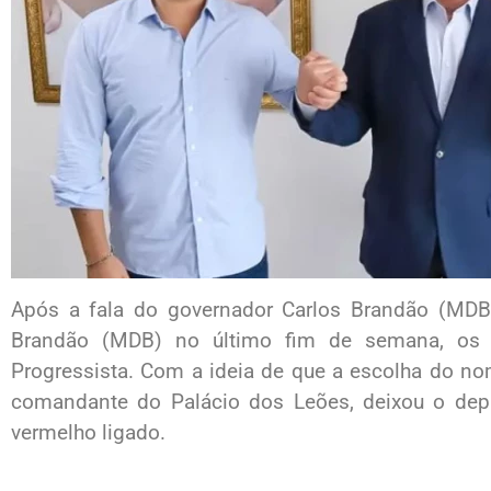
Após a fala do governador Carlos Brandão (MD
Brandão (MDB) no último fim de semana, os 
Progressista. Com a ideia de que a escolha do n
comandante do Palácio dos Leões, deixou o de
vermelho ligado.