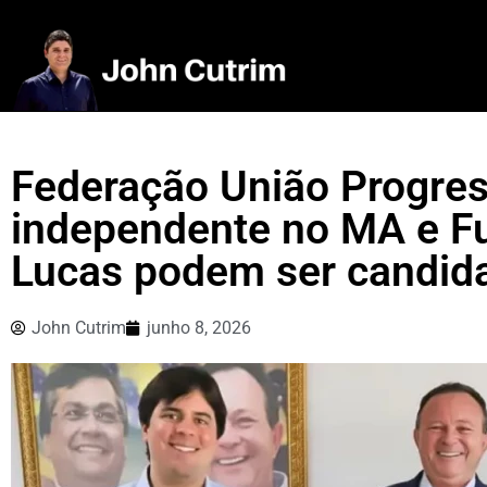
Federação União Progress
independente no MA e F
Lucas podem ser candid
John Cutrim
junho 8, 2026