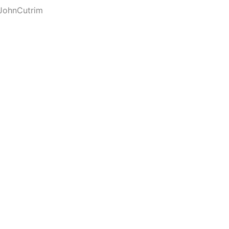
JohnCutrim