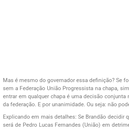
Mas é mesmo do governador essa definição? Se for
sem a Federação União Progressista na chapa, sim
entrar em qualquer chapa é uma decisão conjunta n
da federação. E por unanimidade. Ou seja: não pode
Explicando em mais detalhes: Se Brandão decidir 
será de Pedro Lucas Fernandes (União) em detrime