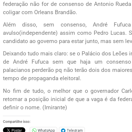
federação não for de consenso de Antonio Rueda 
coligar com Orleans Brandão.
Além disso, sem consenso, André Fufuc
avulso(independente) assim como Pedro Lucas. S
candidato ao governo para estar junto, mas sem lev
Deixando tudo mais claro: se o Palácio dos Leões i
de André Fufuca sem que haja um consenso 
palacianos perderão pq não terão dois dos maiores p
tempo de propaganda eleitoral.
No fim de tudo, o melhor que o governador Ca
retomar a posição inicial de que a vaga é da feder
definir o nome. (Imirante)
Compartilhe isso:
WhatsApp
Telegram