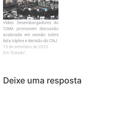
Vídeo: Desembargadores do
TJMA promovem discussão
acalorada em sessão sobre
lista tríplice e decisão do CNJ
13 de setembro de 2023
Em "Estado"
Deixe uma resposta