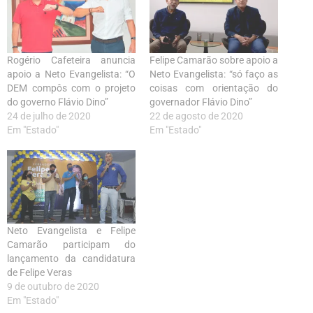
Rogério Cafeteira anuncia
Felipe Camarão sobre apoio a
apoio a Neto Evangelista: “O
Neto Evangelista: “só faço as
DEM compôs com o projeto
coisas com orientação do
do governo Flávio Dino”
governador Flávio Dino”
24 de julho de 2020
22 de agosto de 2020
Em "Estado"
Em "Estado"
Neto Evangelista e Felipe
Camarão participam do
lançamento da candidatura
de Felipe Veras
9 de outubro de 2020
Em "Estado"