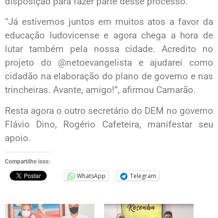
disposição para fazer parte desse processo.
“Já estivemos juntos em muitos atos a favor da
educação ludovicense e agora chega a hora de
lutar também pela nossa cidade. Acredito no
projeto do @netoevangelista e ajudarei como
cidadão na elaboração do plano de governo e nas
trincheiras. Avante, amigo!”, afirmou Camarão.
Resta agora o outro secretário do DEM no governo
Flávio Dino, Rogério Cafeteira, manifestar seu
apoio.
Compartilhe isso:
WhatsApp
Telegram