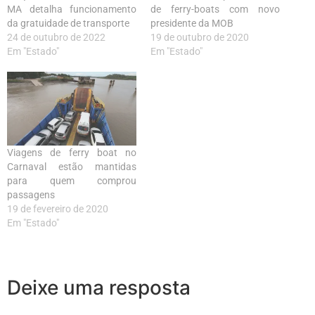
MA detalha funcionamento
de ferry-boats com novo
da gratuidade de transporte
presidente da MOB
24 de outubro de 2022
19 de outubro de 2020
Em "Estado"
Em "Estado"
Viagens de ferry boat no
Carnaval estão mantidas
para quem comprou
passagens
19 de fevereiro de 2020
Em "Estado"
Deixe uma resposta