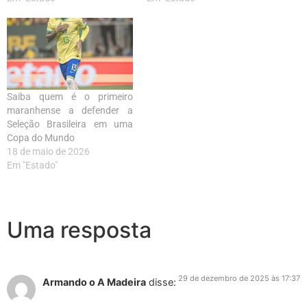
Saiba quem é o primeiro
maranhense a defender a
Seleção Brasileira em uma
Copa do Mundo
18 de maio de 2026
Em "Estado"
Uma resposta
29 de dezembro de 2025 às 17:37
Armando o A Madeira
disse: