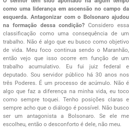
O senhor tem sido apontado há algum tempo
como uma liderança em ascensão no campo da
esquerda. Antagonizar com o Bolsonaro ajudou
na formação dessa condição?
Considero essa
classificação como uma consequência de um
trabalho. Não é algo que eu busco como objetivo
de vida. Meu foco continua sendo o Maranhão,
então vejo que isso ocorre em função de um
trabalho acumulativo. Eu fui juiz federal e
deputado. Sou servidor público há 30 anos nos
três Poderes. É um processo de acúmulo. Não é
algo que faz a diferença na minha vida, eu toco
como sempre toquei. Tenho posições claras e
sempre acho que o diálogo é possível. Não busco
ser um antagonista a Bolsonaro. Se ele me
escolheu, então o desconforto é dele, não meu.