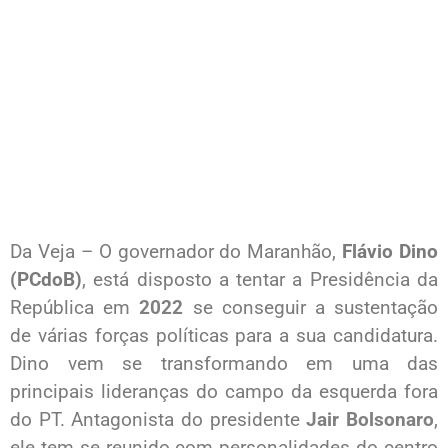
Da Veja – O governador do Maranhão,
Flávio Dino
(PCdoB)
, está disposto a tentar a Presidência da
República em
2022
se conseguir a sustentação
de várias forças políticas para a sua candidatura.
Dino vem se transformando em uma das
principais lideranças do campo da esquerda fora
do PT. Antagonista do presidente
Jair Bolsonaro
,
ele tem se reunido com personalidades do centro