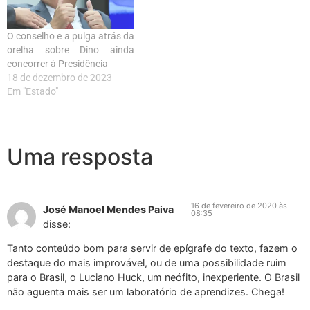
O conselho e a pulga atrás da
orelha sobre Dino ainda
concorrer à Presidência
18 de dezembro de 2023
Em "Estado"
Uma resposta
16 de fevereiro de 2020 às
José Manoel Mendes Paiva
08:35
disse:
Tanto conteúdo bom para servir de epígrafe do texto, fazem o
destaque do mais improvável, ou de uma possibilidade ruim
para o Brasil, o Luciano Huck, um neófito, inexperiente. O Brasil
não aguenta mais ser um laboratório de aprendizes. Chega!