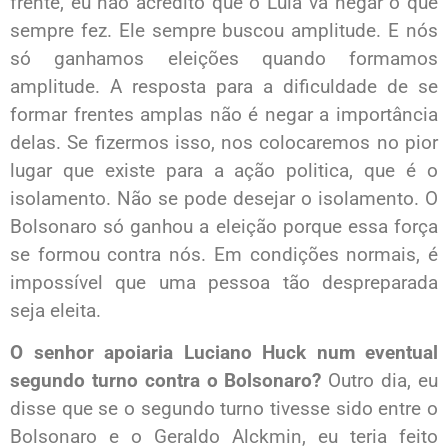
frente, eu não acredito que o Lula vá negar o que
sempre fez. Ele sempre buscou amplitude. E nós
só ganhamos eleições quando formamos
amplitude. A resposta para a dificuldade de se
formar frentes amplas não é negar a importância
delas. Se fizermos isso, nos colocaremos no pior
lugar que existe para a ação politica, que é o
isolamento. Não se pode desejar o isolamento. O
Bolsonaro só ganhou a eleição porque essa força
se formou contra nós. Em condições normais, é
impossível que uma pessoa tão despreparada
seja eleita.
O senhor apoiaria Luciano Huck num eventual
segundo turno contra o Bolsonaro?
Outro dia, eu
disse que se o segundo turno tivesse sido entre o
Bolsonaro e o Geraldo Alckmin, eu teria feito