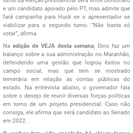
turno da eleição presidencial será entre Bolsonaro
e um candidato apoiado pelo PT, mas admite que
fará campanha para Huck se o apresentador se
viabilizar para o segundo turno. “Não basta só
votar”, afirma.
Na
edição de VEJA desta semana
, Dino faz um
balanço sobre a sua administração no Maranhão,
defendendo uma gestão que logrou êxitos no
campo social, mas que tem se mostrado
temerária em relação às contas públicas do
estado. Na entrevista abaixo, o governador fala
sobre o desejo de reunir diversas forças políticas
em torno de um projeto presidencial. Caso não
consiga, ele afirma que será candidato ao Senado
em 2022.