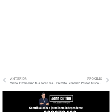
ANTERIOR
PRÓXIMO
Vídeo: Flávio Dino fala sobre reaproximação com Weverton: “Não é momento de eleições”
Prefeito Fernando Pessoa busca benefícios e melhorias para Tuntum durante reuniões em Brasília