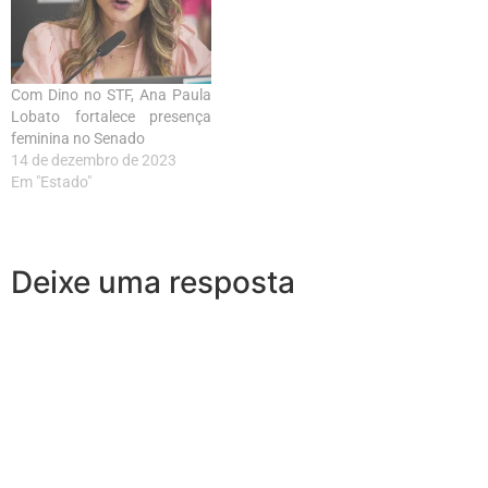
Com Dino no STF, Ana Paula
Lobato fortalece presença
feminina no Senado
14 de dezembro de 2023
Em "Estado"
Deixe uma resposta