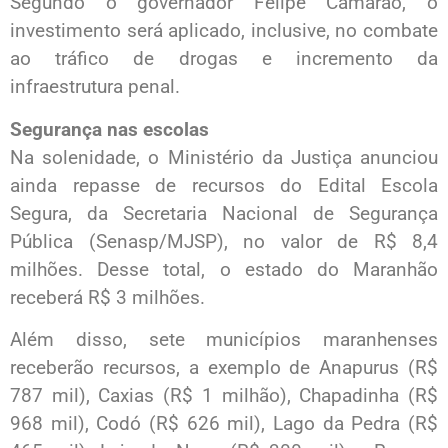
Segundo o governador Felipe Camarão, o
investimento será aplicado, inclusive, no combate
ao tráfico de drogas e incremento da
infraestrutura penal.
Segurança nas escolas
Na solenidade, o Ministério da Justiça anunciou
ainda repasse de recursos do Edital Escola
Segura, da Secretaria Nacional de Segurança
Pública (Senasp/MJSP), no valor de R$ 8,4
milhões. Desse total, o estado do Maranhão
receberá R$ 3 milhões.
Além disso, sete municípios maranhenses
receberão recursos, a exemplo de Anapurus (R$
787 mil), Caxias (R$ 1 milhão), Chapadinha (R$
968 mil), Codó (R$ 626 mil), Lago da Pedra (R$