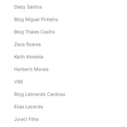
Daby Santos
Blog Miguel Pinheiro
Blog Thales Castro
Zeca Soares
Keith Almeida
Herbertt Morais
V98
Blog Leonardo Cardoso
Elias Lacerda
Juraci Filho