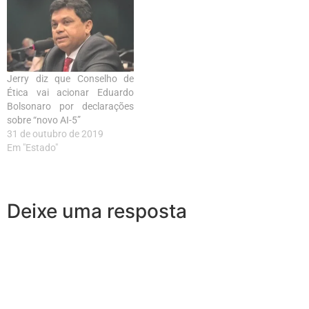
Jerry diz que Conselho de
Ética vai acionar Eduardo
Bolsonaro por declarações
sobre “novo AI-5”
31 de outubro de 2019
Em "Estado"
Deixe uma resposta