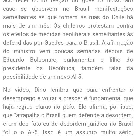
acontecer como reação do governo Bolsonaro
caso se observem no Brasil manifestações
semelhantes as que tomam as ruas do Chile há
mais de um mês. Os chilenos protestam contra
os efeitos de medidas neoliberais semelhantes às
defendidas por Guedes para o Brasil. A afirmação
do ministro vem poucas semanas depois de
Eduardo Bolsonaro, parlamentar e filho do
presidente da República, também falar da
possibilidade de um novo AI-5.
No vídeo, Dino lembra que para enfrentar o
desemprego e voltar a crescer é fundamental que
haja regras claras no país. Ele afirma, por isso,
que “atrapalha o Brasil quem defende a desordem,
e um dos fatores de desordem jurídica no Brasil
foi o o AI-5. Isso é um assunto muito sério,