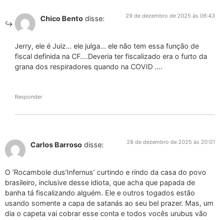
29 de dezembro de 2025 às 06:43
Chico Bento
disse:
Jerry, ele é Juiz… ele julga… ele não tem essa função de
fiscal definida na CF….Deveria ter fiscalizado era o furto da
grana dos respiradores quando na COVID ….
Responder
28 de dezembro de 2025 às 20:01
Carlos Barroso
disse:
O ‘Rocambole dus’Infernus’ curtindo e rindo da casa do povo
brasileiro, inclusive desse idiota, que acha que papada de
banha tá fiscalizando alguém. Ele e outros togados estão
usando somente a capa de satanás ao seu bel prazer. Mas, um
dia o capeta vai cobrar esse conta e todos vocês urubus vão