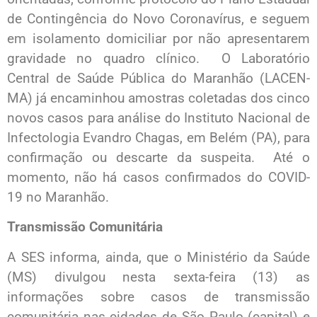
de Contingência do Novo Coronavírus, e seguem
em isolamento domiciliar por não apresentarem
gravidade no quadro clínico. O Laboratório
Central de Saúde Pública do Maranhão (LACEN-
MA) já encaminhou amostras coletadas dos cinco
novos casos para análise do Instituto Nacional de
Infectologia Evandro Chagas, em Belém (PA), para
confirmação ou descarte da suspeita. Até o
momento, não há casos confirmados do COVID-
19 no Maranhão.
Transmissão Comunitária
A SES informa, ainda, que o Ministério da Saúde
(MS) divulgou nesta sexta-feira (13) as
informações sobre casos de transmissão
comunitária nas cidades de São Paulo (capital) e