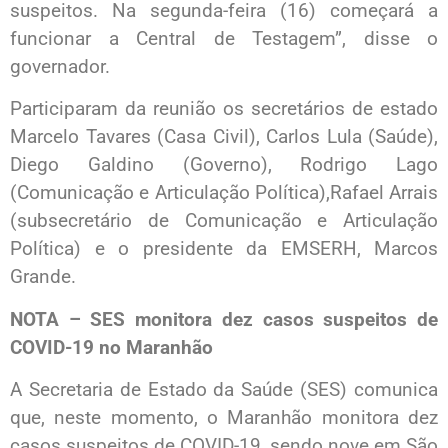
suspeitos. Na segunda-feira (16) começará a
funcionar a Central de Testagem”, disse o
governador.
Participaram da reunião os secretários de estado
Marcelo Tavares (Casa Civil), Carlos Lula (Saúde),
Diego Galdino (Governo), Rodrigo Lago
(Comunicação e Articulação Política),Rafael Arrais
(subsecretário de Comunicação e Articulação
Política) e o presidente da EMSERH, Marcos
Grande.
NOTA – SES monitora dez casos suspeitos de
COVID-19 no Maranhão
A Secretaria de Estado da Saúde (SES) comunica
que, neste momento, o Maranhão monitora dez
casos suspeitos de COVID-19, sendo nove em São