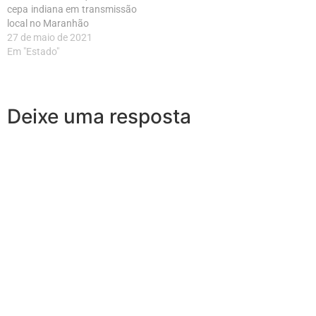
cepa indiana em transmissão
local no Maranhão
27 de maio de 2021
Em "Estado"
Deixe uma resposta