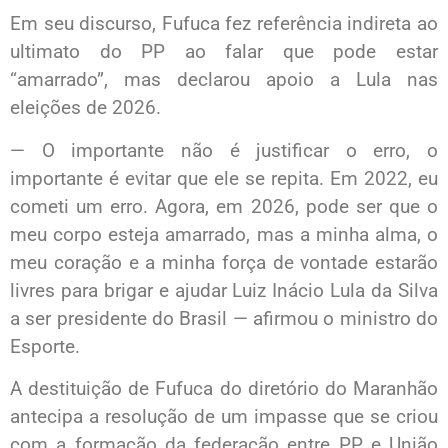
Em seu discurso, Fufuca fez referência indireta ao
ultimato do PP ao falar que pode estar
“amarrado”, mas declarou apoio a Lula nas
eleições de 2026.
— O importante não é justificar o erro, o
importante é evitar que ele se repita. Em 2022, eu
cometi um erro. Agora, em 2026, pode ser que o
meu corpo esteja amarrado, mas a minha alma, o
meu coração e a minha força de vontade estarão
livres para brigar e ajudar Luiz Inácio Lula da Silva
a ser presidente do Brasil — afirmou o ministro do
Esporte.
A destituição de Fufuca do diretório do Maranhão
antecipa a resolução de um impasse que se criou
com a formação da federação entre PP e União