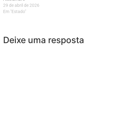
29 de abril de 2026
Em "Estado"
Deixe uma resposta