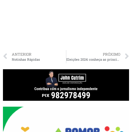
ANTERIOR
PRÓXIMO
Notinhas Rápidas
Eleições 2024: conheça as principais datas e prazos das disputas municipais