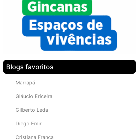
Blogs favoritos
Marrapá
Gláucio Ericeira
Gilberto Léda
Diego Emir
Cristiana França