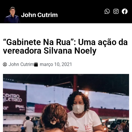
“Gabinete Na Rua”: Uma ação da
vereadora Silvana Noely
John Cutrim
março 10, 2021