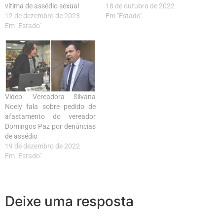
vítima de assédio sexual
18 de outubro de 2022
12 de dezembro de 2023
Em "Estado"
Em "Estado"
Vídeo: Vereadora Silvana
Noely fala sobre pedido de
afastamento do vereador
Domingos Paz por denúncias
de assédio
19 de dezembro de 2022
Em "Estado"
Deixe uma resposta