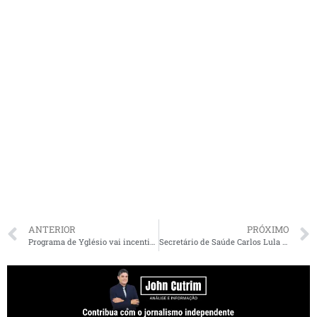
ANTERIOR
PRÓXIMO
Programa de Yglésio vai incentivar a participação dos pais no desenvolvimento dos filhos
Secretário de Saúde Carlos Lula testa positivo para Covid-19