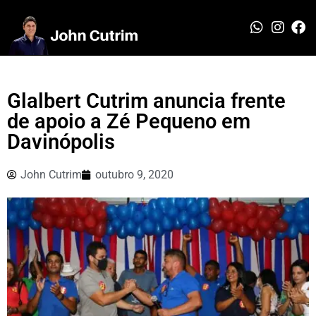
Glalbert Cutrim anuncia frente
de apoio a Zé Pequeno em
Davinópolis
John Cutrim
outubro 9, 2020