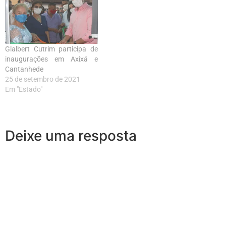
Glalbert Cutrim participa de
inaugurações em Axixá e
Cantanhede
25 de setembro de 2021
Em "Estado"
Deixe uma resposta