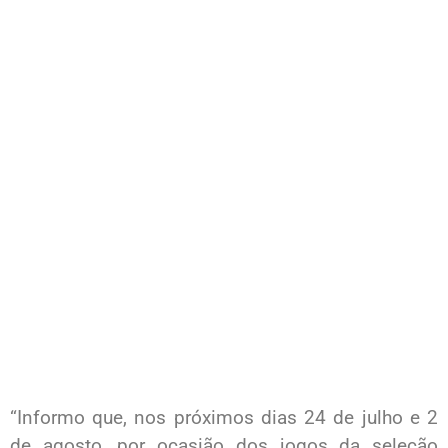
“Informo que, nos próximos dias 24 de julho e 2
de agosto, por ocasião dos jogos da seleção