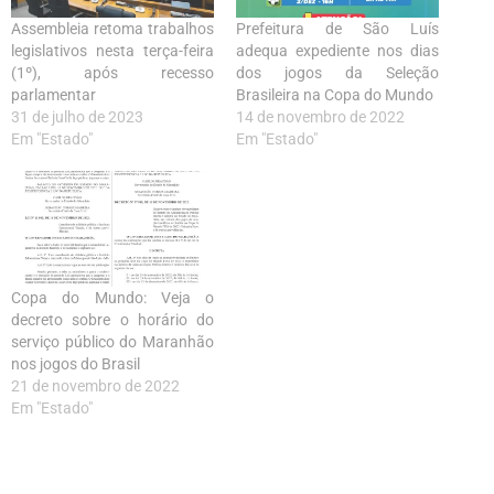
Assembleia retoma trabalhos
Prefeitura de São Luís
legislativos nesta terça-feira
adequa expediente nos dias
(1º), após recesso
dos jogos da Seleção
parlamentar
Brasileira na Copa do Mundo
31 de julho de 2023
14 de novembro de 2022
Em "Estado"
Em "Estado"
Copa do Mundo: Veja o
decreto sobre o horário do
serviço público do Maranhão
nos jogos do Brasil
21 de novembro de 2022
Em "Estado"