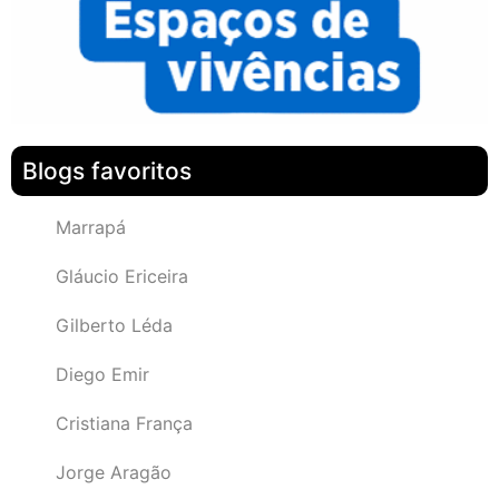
Blogs favoritos
Marrapá
Gláucio Ericeira
Gilberto Léda
Diego Emir
Cristiana França
Jorge Aragão