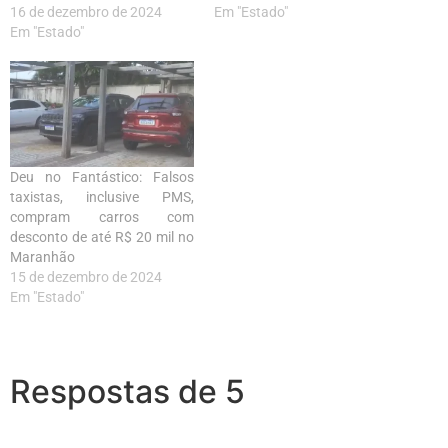
16 de dezembro de 2024
Em "Estado"
Em "Estado"
Deu no Fantástico: Falsos
taxistas, inclusive PMS,
compram carros com
desconto de até R$ 20 mil no
Maranhão
15 de dezembro de 2024
Em "Estado"
Respostas de 5