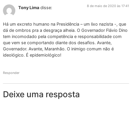
8 de maio de 2020 às 17:41
Tony Lima
disse:
Há um excreto humano na Presidência – um lixo nazista -, que
dá de ombros pra a desgraça alheia. O Governador Flávio Dino
tem incomodado pela competência e responsabilidade com
que vem se comportando diante dos desafios. Avante,
Governador. Avante, Maranhão. O inimigo comum não é
ideológico. É epidemiológico!
Responder
Deixe uma resposta