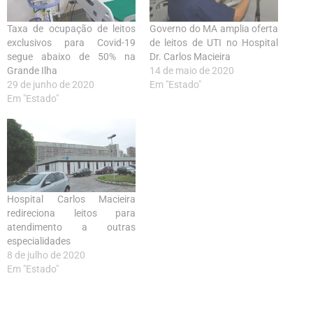
Taxa de ocupação de leitos
Governo do MA amplia oferta
exclusivos para Covid-19
de leitos de UTI no Hospital
segue abaixo de 50% na
Dr. Carlos Macieira
Grande Ilha
14 de maio de 2020
29 de junho de 2020
Em "Estado"
Em "Estado"
Hospital Carlos Macieira
redireciona leitos para
atendimento a outras
especialidades
8 de julho de 2020
Em "Estado"