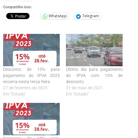
Compartilhe isso:
WhatsApp
Telegram
Desconto de 15% para
Último dia para pagamento
pagamento do IPVA 2023
do IPVA com 10% de
encerra nesta terça-feira
desconto
27 de fevereiro de 2023
31 de maio de 2021
Em "Estado"
Em "Estado"