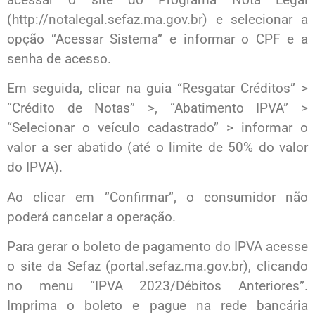
(
http://notalegal.sefaz.ma.gov.br
) e selecionar a
opção “Acessar Sistema” e informar o CPF e a
senha de acesso.
Em seguida, clicar na guia “Resgatar Créditos” >
“Crédito de Notas” >, “Abatimento IPVA” >
“Selecionar o veículo cadastrado” > informar o
valor a ser abatido (até o limite de 50% do valor
do IPVA).
Ao clicar em ”Confirmar”, o consumidor não
poderá cancelar a operação.
Para gerar o boleto de pagamento do IPVA acesse
o site da Sefaz (portal.sefaz.ma.gov.br), clicando
no menu “IPVA 2023/Débitos Anteriores”.
Imprima o boleto e pague na rede bancária