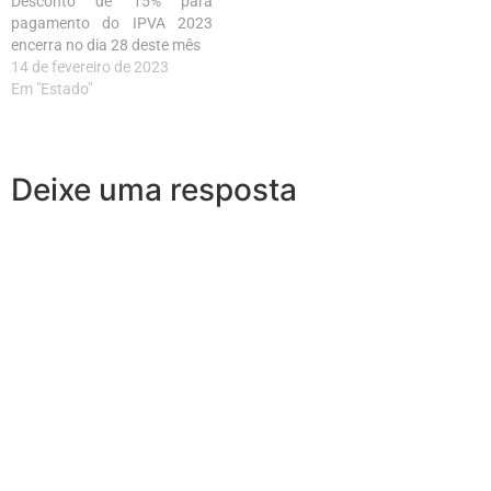
Desconto de 15% para
pagamento do IPVA 2023
encerra no dia 28 deste mês
14 de fevereiro de 2023
Em "Estado"
Deixe uma resposta