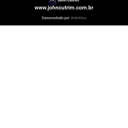
www.johncutrim.com.br
Desenvolvido por
WebAtiva