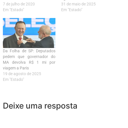
7 de julho de 2020
31 de maio de 2025
Em "Estado"
Em "Estado"
Da Folha de SP: Deputados
pedem que governador do
MA devolva R$ 1 mi por
viagem a Paris
19 de agosto de 2025
Em "Estado"
Deixe uma resposta