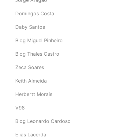
Jorge Aragão
Domingos Costa
Daby Santos
Blog Miguel Pinheiro
Blog Thales Castro
Zeca Soares
Keith Almeida
Herbertt Morais
V98
Blog Leonardo Cardoso
Elias Lacerda