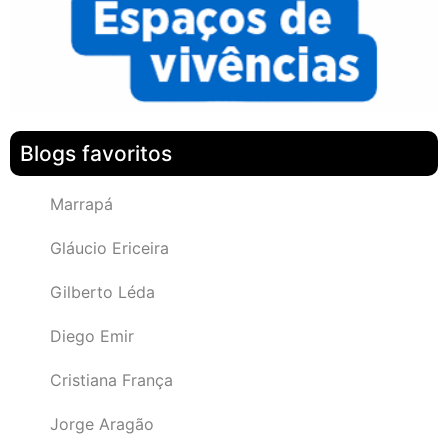
Blogs favoritos
Marrapá
Gláucio Ericeira
Gilberto Léda
Diego Emir
Cristiana França
Jorge Aragão