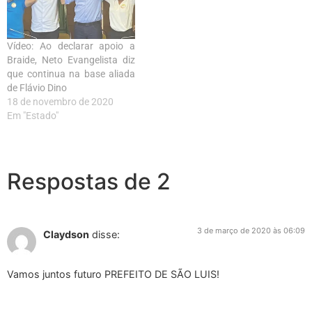
Vídeo: Ao declarar apoio a
Braide, Neto Evangelista diz
que continua na base aliada
de Flávio Dino
18 de novembro de 2020
Em "Estado"
Respostas de 2
3 de março de 2020 às 06:09
Claydson
disse:
Vamos juntos futuro PREFEITO DE SÃO LUIS!