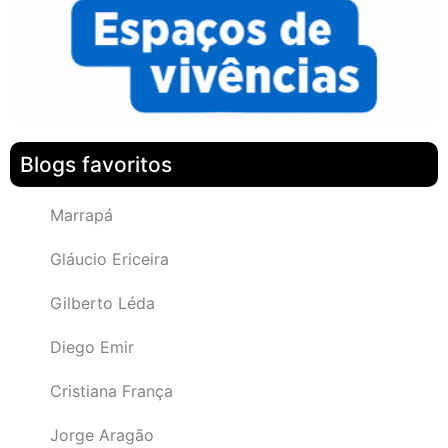
Blogs favoritos
Marrapá
Gláucio Ericeira
Gilberto Léda
Diego Emir
Cristiana França
Jorge Aragão