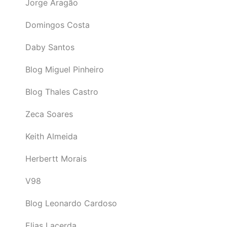
Jorge Aragão
Domingos Costa
Daby Santos
Blog Miguel Pinheiro
Blog Thales Castro
Zeca Soares
Keith Almeida
Herbertt Morais
V98
Blog Leonardo Cardoso
Elias Lacerda