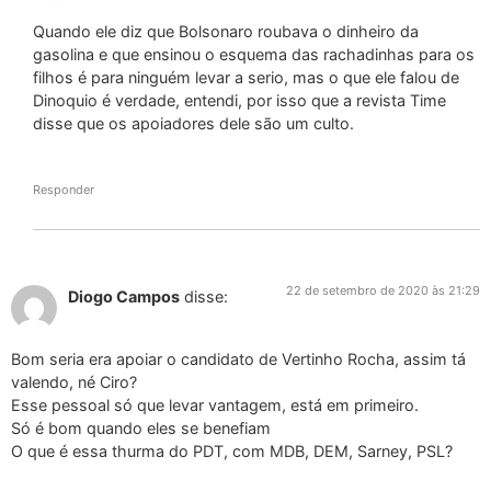
Quando ele diz que Bolsonaro roubava o dinheiro da
gasolina e que ensinou o esquema das rachadinhas para os
filhos é para ninguém levar a serio, mas o que ele falou de
Dinoquio é verdade, entendi, por isso que a revista Time
disse que os apoiadores dele são um culto.
Responder
22 de setembro de 2020 às 21:29
Diogo Campos
disse:
Bom seria era apoiar o candidato de Vertinho Rocha, assim tá
valendo, né Ciro?
Esse pessoal só que levar vantagem, está em primeiro.
Só é bom quando eles se benefiam
O que é essa thurma do PDT, com MDB, DEM, Sarney, PSL?