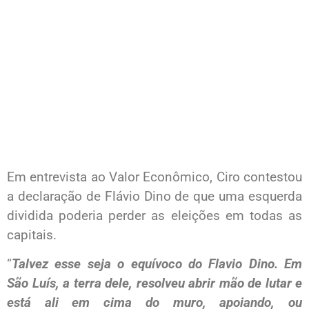
Em entrevista ao Valor Econômico, Ciro contestou
a declaração de Flávio Dino de que uma esquerda
dividida poderia perder as eleições em todas as
capitais.
“
Talvez esse seja o equívoco do Flavio Dino. Em
São Luís, a terra dele, resolveu abrir mão de lutar e
está ali em cima do muro, apoiando, ou