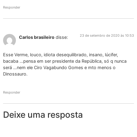
Responder
23 de setembro de 2020 às 10:53
Carlos brasileiro
disse:
Esse Verme, louco, idiota desequilibrado, insano, lúcifer,
bacaba …pensa em ser presidente da República, só q nunca
será …nem ele Ciro Vagabundo Gomes e mto menos o
Dinossauro.
Responder
Deixe uma resposta