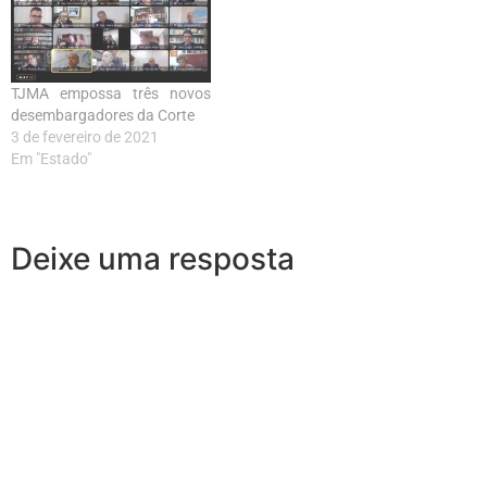
TJMA empossa três novos
desembargadores da Corte
3 de fevereiro de 2021
Em "Estado"
Deixe uma resposta