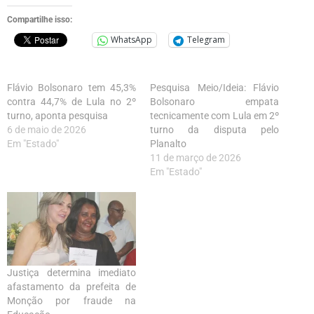
Compartilhe isso:
WhatsApp
Telegram
Flávio Bolsonaro tem 45,3%
Pesquisa Meio/Ideia: Flávio
contra 44,7% de Lula no 2º
Bolsonaro empata
turno, aponta pesquisa
tecnicamente com Lula em 2º
6 de maio de 2026
turno da disputa pelo
Em "Estado"
Planalto
11 de março de 2026
Em "Estado"
Justiça determina imediato
afastamento da prefeita de
Monção por fraude na