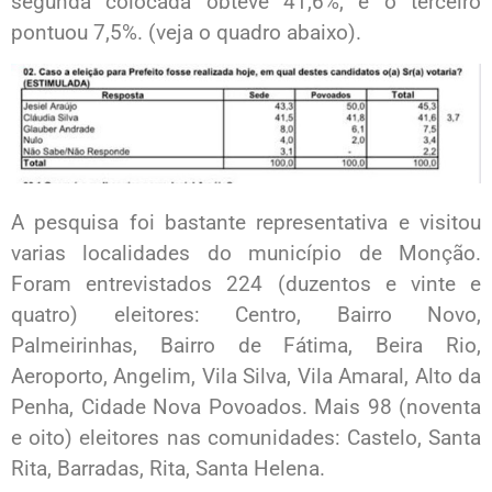
segunda colocada obteve 41,6%, e o terceiro
pontuou 7,5%. (veja o quadro abaixo).
A pesquisa foi bastante representativa e visitou
varias localidades do município de Monção.
Foram entrevistados 224 (duzentos e vinte e
quatro) eleitores: Centro, Bairro Novo,
Palmeirinhas, Bairro de Fátima, Beira Rio,
Aeroporto, Angelim, Vila Silva, Vila Amaral, Alto da
Penha, Cidade Nova Povoados. Mais 98 (noventa
e oito) eleitores nas comunidades: Castelo, Santa
Rita, Barradas, Rita, Santa Helena.