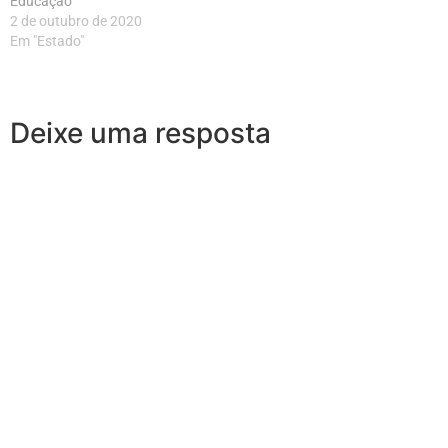
Educação
2 de outubro de 2020
Em "Estado"
Deixe uma resposta