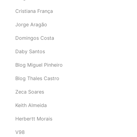
Cristiana França
Jorge Aragão
Domingos Costa
Daby Santos
Blog Miguel Pinheiro
Blog Thales Castro
Zeca Soares
Keith Almeida
Herbertt Morais
V98