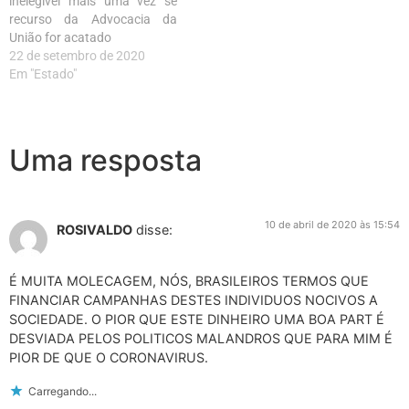
inelegível mais uma vez se
recurso da Advocacia da
União for acatado
22 de setembro de 2020
Em "Estado"
Uma resposta
10 de abril de 2020 às 15:54
ROSIVALDO
disse:
É MUITA MOLECAGEM, NÓS, BRASILEIROS TERMOS QUE
FINANCIAR CAMPANHAS DESTES INDIVIDUOS NOCIVOS A
SOCIEDADE. O PIOR QUE ESTE DINHEIRO UMA BOA PART É
DESVIADA PELOS POLITICOS MALANDROS QUE PARA MIM É
PIOR DE QUE O CORONAVIRUS.
Carregando...