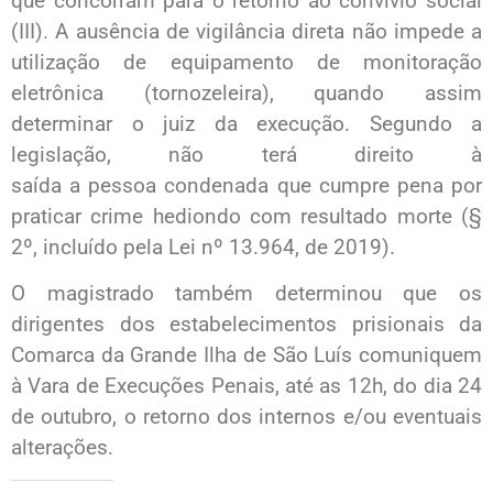
que concorram para o retorno ao convívio social
(III). A ausência de vigilância direta não impede a
utilização de equipamento de monitoração
eletrônica (tornozeleira), quando assim
determinar o juiz da execução. Segundo a
legislação, não terá direito à
saída a pessoa condenada que cumpre pena por
praticar crime hediondo com resultado morte (§
2º, incluído pela Lei nº 13.964, de 2019).
O magistrado também determinou que os
dirigentes dos estabelecimentos prisionais da
Comarca da Grande Ilha de São Luís comuniquem
à Vara de Execuções Penais, até as 12h, do dia 24
de outubro, o retorno dos internos e/ou eventuais
alterações.