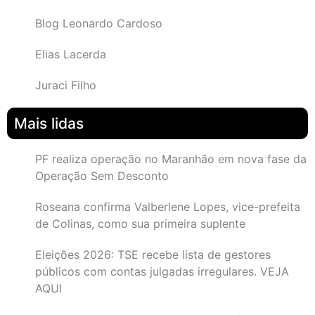
Blog Leonardo Cardoso
Elias Lacerda
Juraci Filho
Mais lidas
PF realiza operação no Maranhão em nova fase da
Operação Sem Desconto
Roseana confirma Valberlene Lopes, vice-prefeita
de Colinas, como sua primeira suplente
Eleições 2026: TSE recebe lista de gestores
públicos com contas julgadas irregulares. VEJA
AQUI