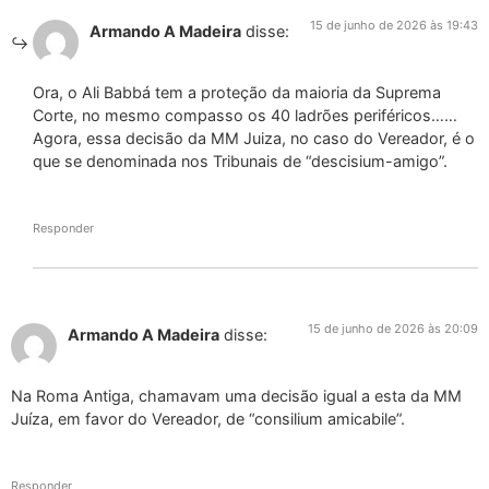
15 de junho de 2026 às 19:43
Armando A Madeira
disse:
Ora, o Ali Babbá tem a proteção da maioria da Suprema
Corte, no mesmo compasso os 40 ladrões periféricos……
Agora, essa decisão da MM Juiza, no caso do Vereador, é o
que se denominada nos Tribunais de “descisium-amigo”.
Responder
15 de junho de 2026 às 20:09
Armando A Madeira
disse:
Na Roma Antiga, chamavam uma decisão igual a esta da MM
Juíza, em favor do Vereador, de “consilium amicabile”.
Responder