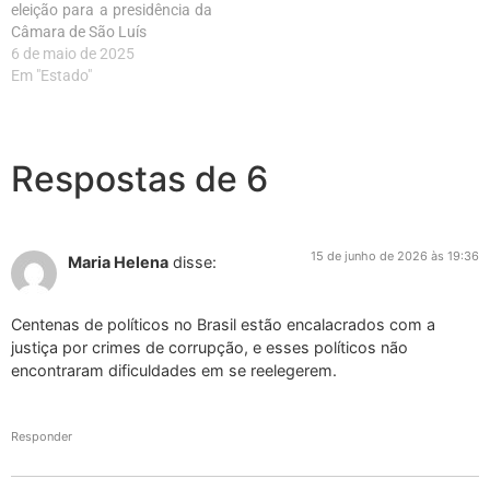
eleição para a presidência da
Câmara de São Luís
6 de maio de 2025
Em "Estado"
Respostas de 6
15 de junho de 2026 às 19:36
Maria Helena
disse:
Centenas de políticos no Brasil estão encalacrados com a
justiça por crimes de corrupção, e esses políticos não
encontraram dificuldades em se reelegerem.
Responder