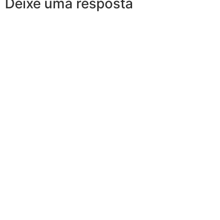
Deixe uma resposta