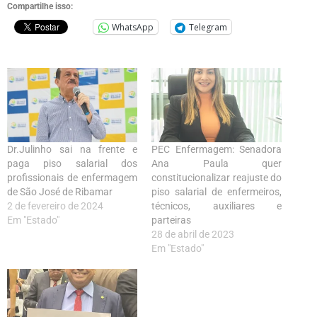
Compartilhe isso:
WhatsApp
Telegram
Dr.Julinho sai na frente e
PEC Enfermagem: Senadora
paga piso salarial dos
Ana Paula quer
profissionais de enfermagem
constitucionalizar reajuste do
de São José de Ribamar
piso salarial de enfermeiros,
2 de fevereiro de 2024
técnicos, auxiliares e
Em "Estado"
parteiras
28 de abril de 2023
Em "Estado"