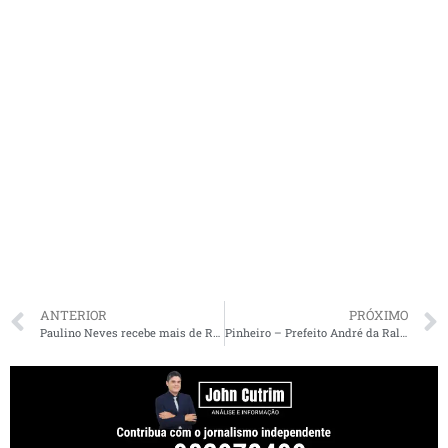
ANTERIOR
PRÓXIMO
Paulino Neves recebe mais de R$ 15 milhões em investimentos por meio de emendas da senadora Ana Paula Lobato
Pinheiro – Prefeito André da RalpNet homenageia Agentes Comunitários de Saúde com entrega de tablets