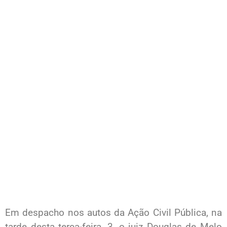
Em despacho nos autos da Ação Civil Pública, na
tarde desta terça-feira, 3, o juiz Douglas de Melo