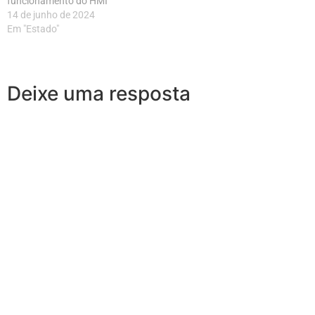
funcionamento do HMI
14 de junho de 2024
Em "Estado"
Deixe uma resposta