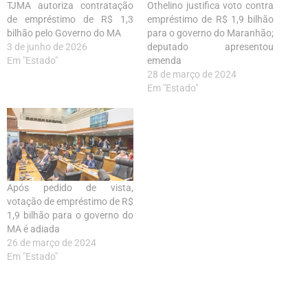
TJMA autoriza contratação
Othelino justifica voto contra
de empréstimo de R$ 1,3
empréstimo de R$ 1,9 bilhão
bilhão pelo Governo do MA
para o governo do Maranhão;
3 de junho de 2026
deputado apresentou
Em "Estado"
emenda
28 de março de 2024
Em "Estado"
Após pedido de vista,
votação de empréstimo de R$
1,9 bilhão para o governo do
MA é adiada
26 de março de 2024
Em "Estado"