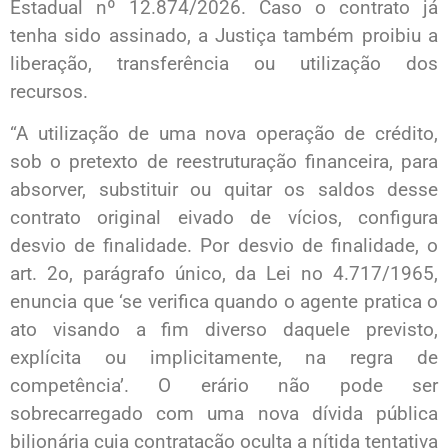
Estadual nº 12.874/2026. Caso o contrato já
tenha sido assinado, a Justiça também proibiu a
liberação, transferência ou utilização dos
recursos.
“A utilização de uma nova operação de crédito,
sob o pretexto de reestruturação financeira, para
absorver, substituir ou quitar os saldos desse
contrato original eivado de vícios, configura
desvio de finalidade. Por desvio de finalidade, o
art. 2o, parágrafo único, da Lei no 4.717/1965,
enuncia que ‘se verifica quando o agente pratica o
ato visando a fim diverso daquele previsto,
explícita ou implicitamente, na regra de
competência’. O erário não pode ser
sobrecarregado com uma nova dívida pública
bilionária cuja contratação oculta a nítida tentativa