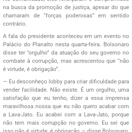
na busca da promoção de justiça, apesar do que
chamaram de “forças poderosas” em sentido
contrário.
A fala do presidente aconteceu em um evento no
Palácio do Planalto nesta quarta-feira. Bolsonaro
disse ter “orgulho” da atuação do seu governo no
combate à corrupção, mas acrescentou que “não
é virtude, é obrigação”.
— Eu desconheço lobby para criar dificuldade para
vender facilidade. Não existe. É um orgulho, uma
satisfação que eu tenho, dizer a essa imprensa
maravilhosa nossa que eu não quero acabar com
a Lava-Jato. Eu acabei com a Lava-Jato, porque
não tem mais corrupção no governo. Eu sei que
isso não é virtude, é obrigação — disse Bolsonaro,