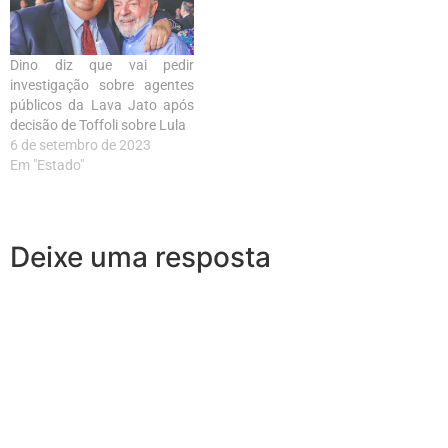
Dino diz que vai pedir
investigação sobre agentes
públicos da Lava Jato após
decisão de Toffoli sobre Lula
6 de setembro de 2023
Em "Estado"
Deixe uma resposta