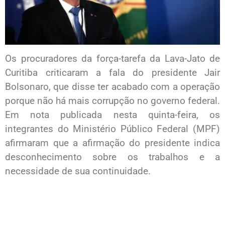
Os procuradores da força-tarefa da Lava-Jato de
Curitiba criticaram a fala do presidente Jair
Bolsonaro, que disse ter acabado com a operação
porque não há mais corrupção no governo federal.
Em nota publicada nesta quinta-feira, os
integrantes do Ministério Público Federal (MPF)
afirmaram que a afirmação do presidente indica
desconhecimento sobre os trabalhos e a
necessidade de sua continuidade.