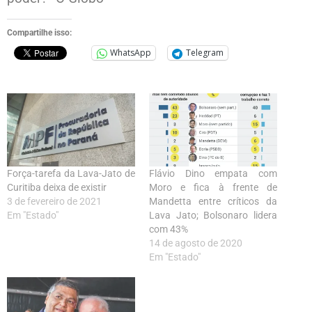
Compartilhe isso:
WhatsApp
Telegram
Força-tarefa da Lava-Jato de
Flávio Dino empata com
Curitiba deixa de existir
Moro e fica à frente de
3 de fevereiro de 2021
Mandetta entre críticos da
Em "Estado"
Lava Jato; Bolsonaro lidera
com 43%
14 de agosto de 2020
Em "Estado"